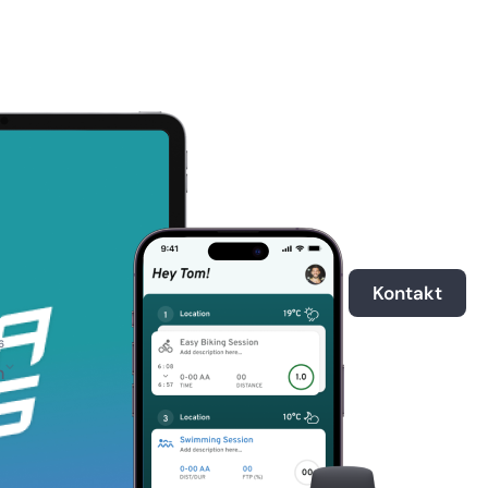
Kontakt
h