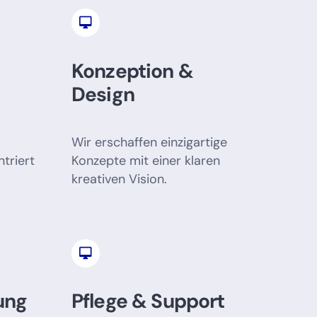
Konzeption &
Design
Wir erschaffen einzigartige
ntriert
Konzepte mit einer klaren
kreativen Vision.
ung
Pflege & Support