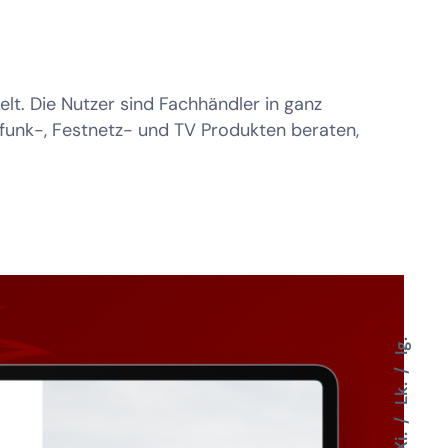
t. Die Nutzer sind Fachhändler in ganz
lfunk-, Festnetz- und TV Produkten beraten,
Ig.
Lk.
Xi.