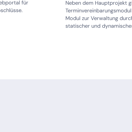
ebportal für
Neben dem Hauptprojekt gib
schlüsse.
Terminvereinbarungsmodul 
Modul zur Verwaltung durch 
statischer und dynamische