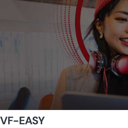
VF-EASY