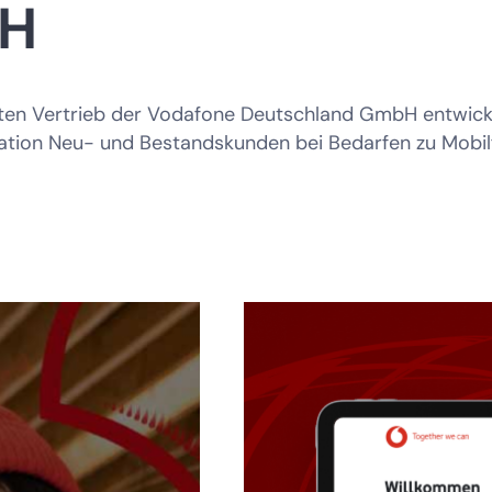
bH
ten Vertrieb der Vodafone Deutschland GmbH entwickel
ikation Neu- und Bestandskunden bei Bedarfen zu Mobi