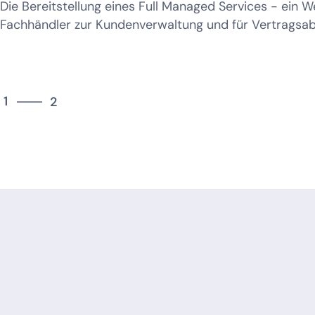
Die Bereitstellung eines Full Managed Services - ein W
Fachhändler zur Kundenverwaltung und für Vertragsab
2
1
2
2
1