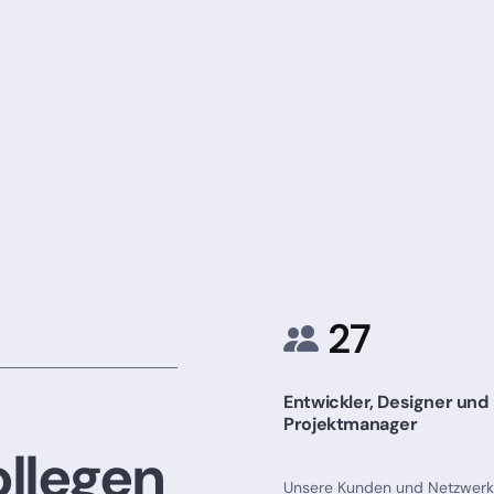
27
Entwickler, Designer und
Projektmanager
ollegen
Unsere Kunden und Netzwerk