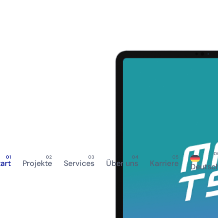
tart
Projekte
Services
Über uns
Karriere
Deutsc