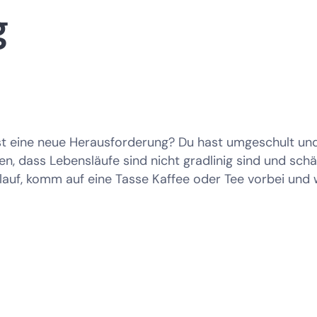
g
Mitarbeitenden gleichzeit
dadurch ihren Lebenssta
 eine neue Herausforderung? Du hast umgeschult und b
n, dass Lebensläufe sind nicht gradlinig sind und schät
auf, komm auf eine Tasse Kaffee oder Tee vorbei und