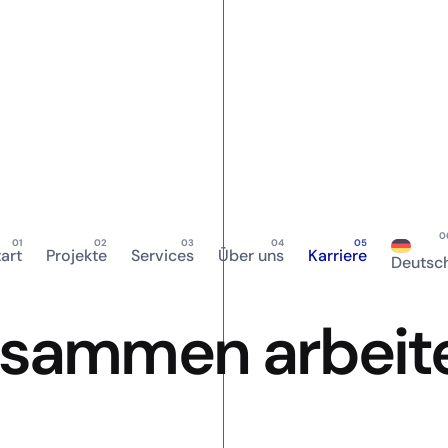
tart
Projekte
Services
Über uns
Karriere
Deutsc
usammen arbeit