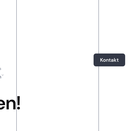
Kontakt
h
en!