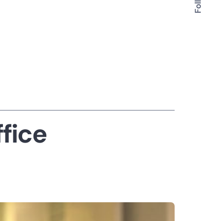
ffice