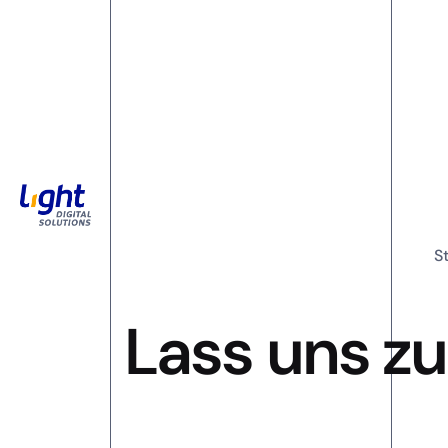
S
Lass uns z