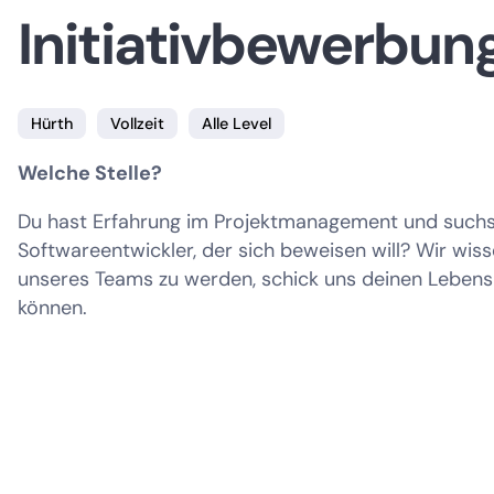
Initiativbewerbun
Hürth
Vollzeit
Alle Level
Welche Stelle?
Du hast Erfahrung im Projektmanagement und suchst
Softwareentwickler, der sich beweisen will? Wir wisse
unseres Teams zu werden, schick uns deinen Lebensl
können.