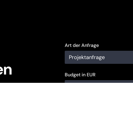
Art der Anfrage
en
Budget in EUR
Name